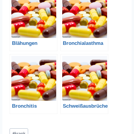
Blähungen
Bronchialasthma
Bronchitis
Schweißausbrüche
Schlagworte:
#
krank