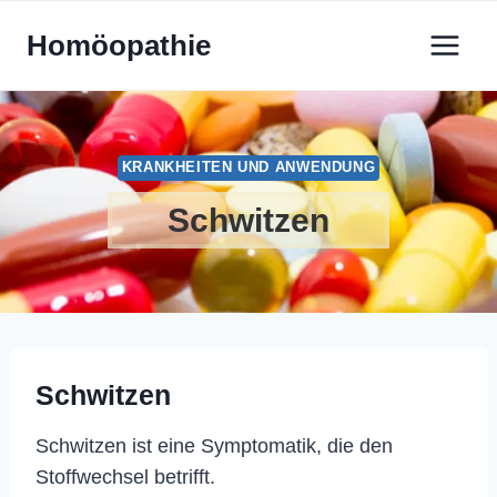
Zum
Homöopathie
Inhalt
springen
KRANKHEITEN UND ANWENDUNG
Schwitzen
Schwitzen
Schwitzen ist eine Symptomatik, die den
Stoffwechsel betrifft.