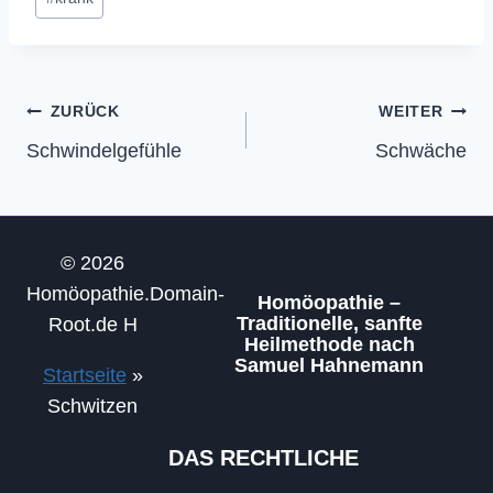
Beitragsnavigation
ZURÜCK
WEITER
Schwindelgefühle
Schwäche
© 2026
Homöopathie.Domain-
Homöopathie –
Traditionelle, sanfte
Root.de H
Heilmethode nach
Samuel Hahnemann
Startseite
»
Schwitzen
DAS RECHTLICHE