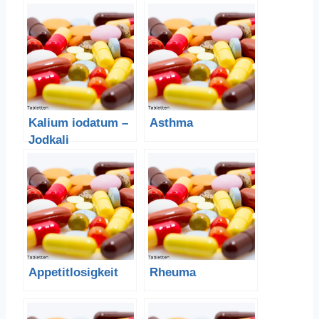
Kalium iodatum –
Asthma
Jodkali
Appetitlosigkeit
Rheuma