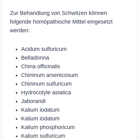
Zur Behandlung von Schwitzen können
folgende homöpathische Mittel eingesetzt
werden:
Acidum sulfuricum
Belladonna
China officinalis
Chininum arsenicosum
Chininum sulfuricum
Hydrocotyle asiatica
Jaborandi
Kalium iodatum
Kalium iodatum
Kalium phosphoricum
Kalium sulfuricum