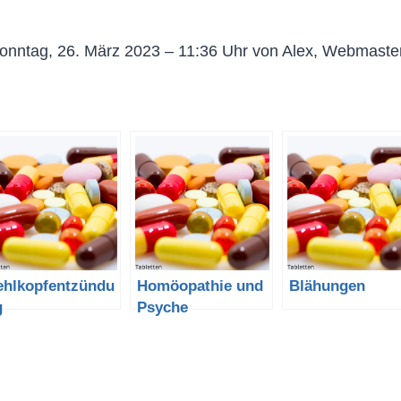
onntag, 26. März 2023 – 11:36 Uhr von Alex, Webmaste
ehlkopfentzündu
Homöopathie und
Blähungen
g
Psyche