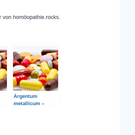
r von homöopathie.rocks.
Argentum
metallicum –
Silber