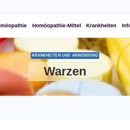
möopathie
Homöopathie-Mittel
Krankheiten
Inf
KRANKHEITEN UND ANWENDUNG
Warzen