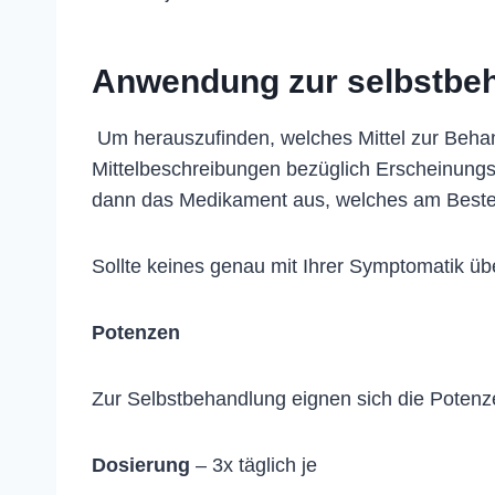
Anwendung zur selbstbe
Um herauszufinden, welches Mittel zur Behan
Mittelbeschreibungen bezüglich Erscheinung
dann das Medikament aus, welches am Beste
Sollte keines genau mit Ihrer Symptomatik ü
Potenzen
Zur Selbstbehandlung eignen sich die Potenz
Dosierung
– 3x täglich je