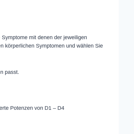
e Symptome mit denen der jeweiligen
en körperlichen Symptomen und wählen Sie
n passt.
ierte Potenzen von D1 – D4