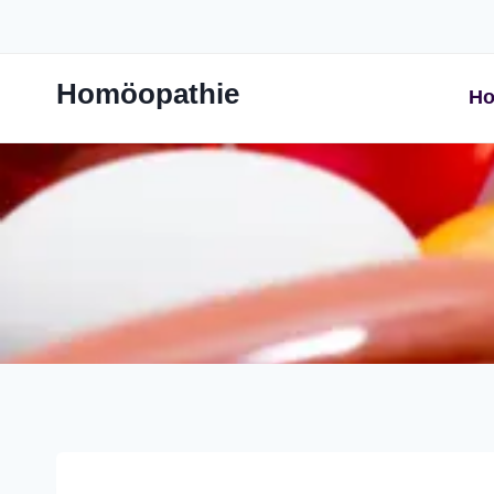
Zum
Inhalt
springen
Homöopathie
Ho