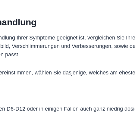
handlung
dlung Ihrer Symptome geeignet ist, vergleichen Sie Ihr
sbild, Verschlimmerungen und Verbesserungen, sowie d
n passt.
bereinstimmen, wählen Sie dasjenige, welches am eheste
en D6-D12 oder in einigen Fällen auch ganz niedrig dos