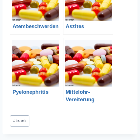
Atembeschwerden
Aszites
Pyelonephritis
Mittelohr-
Vereiterung
Schlagworte:
#
krank