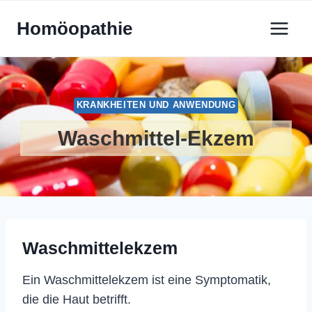
Zum
Homöopathie
Inhalt
springen
KRANKHEITEN UND ANWENDUNG
Waschmittel-Ekzem
Waschmittelekzem
Ein Waschmittelekzem ist eine Symptomatik,
die die Haut betrifft.