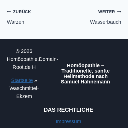
Beitragsnavigation
ZURÜCK
WEITER
Warzen
Wasserbauch
© 2026
Homöopathie.Domain-
Homöopathie –
Root.de H
Traditionelle, sanfte
Heilmethode nach
Startseite
»
Samuel Hahnemann
Waschmittel-
Ekzem
DAS RECHTLICHE
Impressum